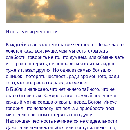
Июнь - месяц честности.
Каждый из нас знает, что такое честность. Но как часто
хочется казаться лучше, чем мы есть: скрывать
слабости, говорить не то, что думаем, или обманывать
из страха потерять, не понравиться или выглядеть
хуже в глазах других. Но одна из самых больших
ошибок - потерять честность ради временного, ради
того, что всё равно однажды исчезнет.
В Библии написано, что нет ничего тайного, что не
стало бы явным. Каждое слово, каждый поступок и
каждый мотив сердца открыты перед Богом. Иисус
говорил, что человеку нет пользы приобрести весь
мир, если при этом потерять свою душу.
Настоящая честность начинается не с идеальности.
Даже если человек ошибся или поступил нечестно,