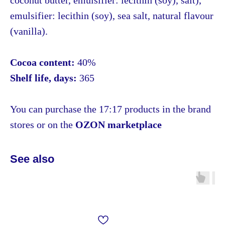
coconut butter, emulsifier: lecithin (soy), salt),
emulsifier: lecithin (soy), sea salt, natural flavour
(vanilla).
Cocoa content:
40%
Shelf life, days:
365
You can purchase the 17:17 products in the brand
stores or on the
OZON marketplace
See also