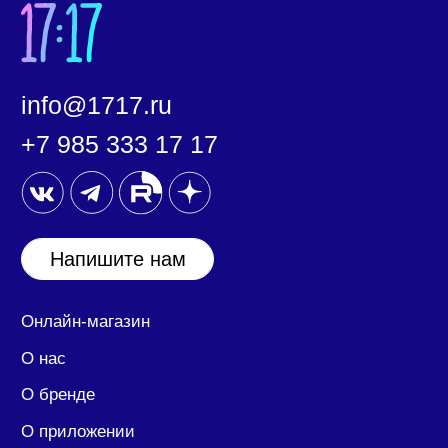
Согласие на обработку
персональных данных
Документы
ООО «17:17»
127030, город Москва, ул. Новослободская, дом
20 помещение 25/1/2.
ИНН/КПП: 7708390174/ 770701001
ОГРН: 1207700394417