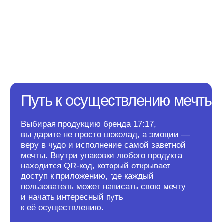
Путь к осуществлению мечты
Выбирая продукцию бренда 17:17,
вы дарите не просто шоколад, а эмоции —
веру в чудо и исполнение самой заветной
мечты. Внутри упаковки любого продукта
находится QR-код, который открывает
доступ к приложению, где каждый
пользователь может написать свою мечту
и начать интересный путь
к её осуществлению.
С удовольствием поможем
собрать наборы из нашей
шоколадной продукции или