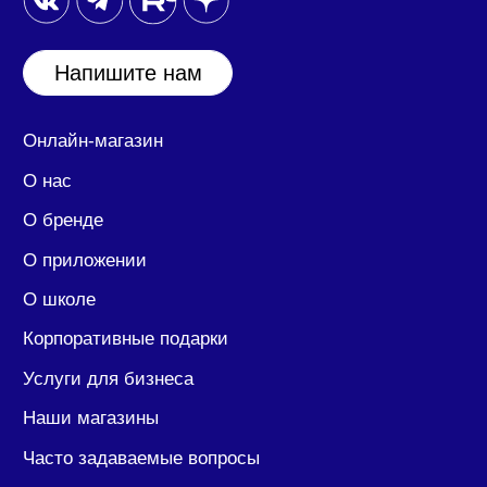
Наши магазины
Часто задаваемые вопросы
Новости
Политика конфиденциальности
Согласие на обработку
персональных данных
Документы
ООО «17:17»
127030, город Москва, ул. Новослободская, дом
20 помещение 25/1/2.
ИНН/КПП: 7708390174/ 770701001
ОГРН: 1207700394417