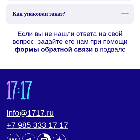
сайта
Как упакован заказ?
info@1717.ru
+7 985 333 17 17
Напишите нам
Онлайн-магазин
О нас
О бренде
О приложении
О школе
Корпоративные подарки
Услуги для бизнеса