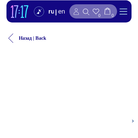
ru
en
|
0
0
Назад | Back