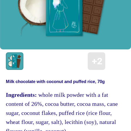
Milk chocolate with coconut and puffed rice, 70g
Ingredients:
whole milk powder with a fat
content of 26%, cocoa butter, cocoa mass, cane
sugar, coconut flakes, puffed rice (rice flour,
wheat flour, sugar, salt), lecithin (soy), natural