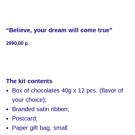
“Believe, your dream will come true”
2990,00
р.
The kit contents
Box of chocolates 40g х 12 pcs. (flavor of
your choice);
Branded satin ribbon;
Postcard;
Paper gift bag, small.