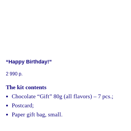
“Happy Birthday!”
2 990
р.
The kit contents
Chocolate “Gift” 80g (all flavors) – 7 pcs.;
Postcard;
Paper gift bag, small.